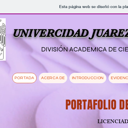
Esta página web se diseñó con la pl
UNIVERCIDAD JUARE
DIVISIÓN ACADEMICA DE C
PORTADA
ACERCA DE
INTRODUCCION
EVIDENC
PORTAFOLIO D
LICENCIA